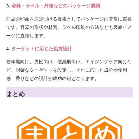
3.
容器・ラベル・外箱などのパッケージ展開
商品の印象を決定づける要素としてパッケージは非常に重要
です。容器の形状や材質、ラベル印刷の方法なども製品イメ
ージに直結します。
4.
ターゲットに応じた処方設計
若年層向け、男性向け、敏感肌向け、エイジングケア向けな
ど、明確なターゲットを設定し、それに応じた成分や使用
感、香りなどの設計が成功の鍵となります。
まとめ