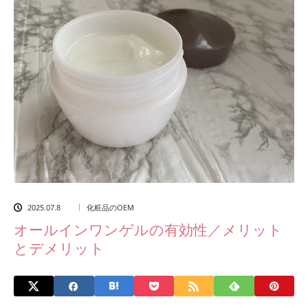
2025.07.8
化粧品のOEM
オールインワンゲルの有効性／メリット
とデメリット