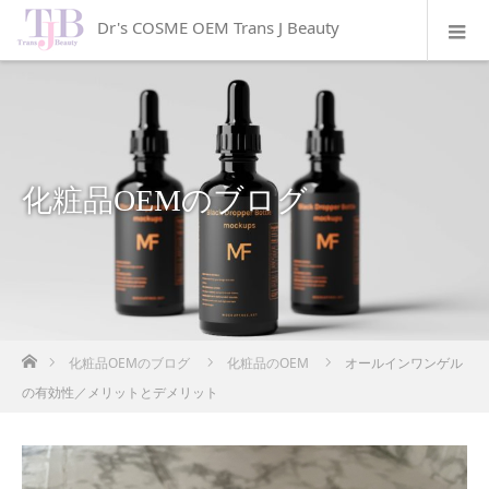
Dr's COSME OEM Trans J Beauty
化粧品OEMのブログ
ホーム
化粧品OEMのブログ
化粧品のOEM
オールインワンゲル
の有効性／メリットとデメリット