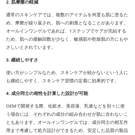
2. 肌摩擦の軽減
通常のスキンケアでは、複数のアイテムを何度も肌に塗るた
め、摩擦が繰り返され、肌への刺激となることがあります。
オールインワンゲルであれば、1ステップでケアが完結する
ため、肌への接触回数が少なく、敏感肌や乾燥肌の方にもや
さしいとされています。
3. 継続しやすさ
使い方がシンプルなため、スキンケアが続かないという人に
も継続しやすく、スキンケア習慣の定着に効果的です。
4. 成分同士の相性を計算した設計が可能
OEMで開発する際、化粧水、美容液、乳液などを別々に使
う場合には、それぞれの成分の組み合わせが肌に合わないこ
ともあります。オールインワンゲルでは、成分同士の相互作
用まで考慮して処方設計ができるため、安定した品質の製品