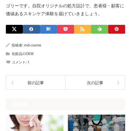
ゴリーです。自院オリジナルの処方設計で、患者様・顧客に
価値あるスキンケア体験を届けていきましょう。
投稿者:
md-cosme
化粧品のOEM
コメント:
1
前の記事
次の記事
関連記事