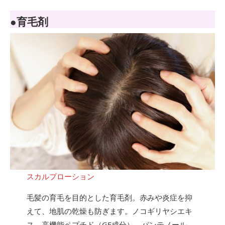
●育毛剤
スカルプローション
毛髪の育毛を目的とした育毛剤。赤みや炎症を抑
えて、地肌の乾燥も防ぎます。ノコギリヤシエキ
ス、高機能ペプチド（GF成分）、パンテノール、