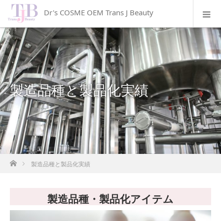
Dr's COSME OEM Trans J Beauty
製造品種と製品化実績
ホーム
製造品種と製品化実績
製造品種・製品化アイテム