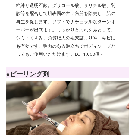
枠練り透明石鹸。グリコール酸、サリチル酸、乳
酸等を配合して肌表面の古い角質を除去し、肌の
再生を促します。ソフトでナチュラルなターンオ
ーバーが出来ます。しっかりと汚れを落として、
シミ・くすみ、角質肥大の毛穴詰まりやニキビに
も有効です。弾力のある泡立ちでボディソープと
してもご使用いただけます。LOT1,000個～
●ピーリング剤