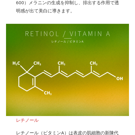
600）メラニンの生成を抑制し、排出する作用で透
明感が出て美白に導きます。
レチノール
レチノール（ビタミンA）は表皮の肌細胞の新陳代