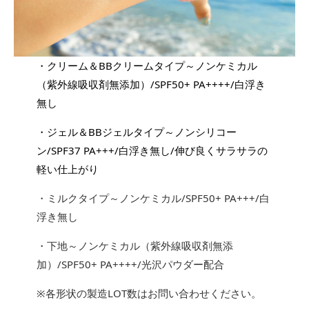
・クリーム＆BBクリームタイプ～ノンケミカル
（紫外線吸収剤無添加）/SPF50+ PA++++/白浮き
無し
・ジェル＆BBジェルタイプ～ノンシリコー
ン/SPF37 PA+++/白浮き無し/伸び良くサラサラの
軽い仕上がり
・ミルクタイプ～ノンケミカル/SPF50+ PA+++/白
浮き無し
・下地～ノンケミカル（紫外線吸収剤無添
加）/SPF50+ PA++++/光沢パウダー配合
※各形状の製造LOT数はお問い合わせください。