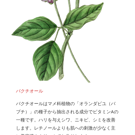
バクチオール
バクチオールはマメ科植物の「オランダビユ（バ
ブチ）」の種子から抽出される成分でビタミンAの
一種です。ハリを与えシワ、ニキビ、シミを改善
します。レチノールよりも肌への刺激が少なく主