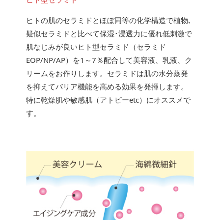
ヒトの肌のセラミドとほぼ同等の化学構造で植物､
疑似セラミドと比べて保湿･浸透力に優れ低刺激で
肌なじみが良いヒト型セラミド（セラミド
EOP/NP/AP）を1～7％配合して美容液、乳液、ク
リームをお作りします。セラミドは肌の水分蒸発
を抑えてバリア機能を高める効果を発揮します。
特に乾燥肌や敏感肌（アトピーetc）にオススメで
す。