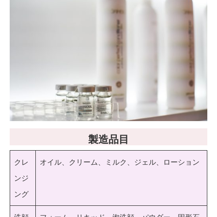
製造品目
クレ
オイル、クリーム、ミルク、ジェル、ローション
ンジ
ング
洗顔
フォーム、リキッド、泡洗顔、パウダー、固形石