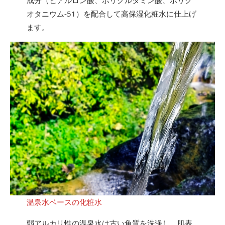
成分（ヒアルロン酸、ポリグルタミン酸、ポリク
オタニウム-51）を配合して高保湿化粧水に仕上げ
ます。
温泉水ベースの化粧水
弱アルカリ性の温泉水は古い角質を洗浄し、肌表