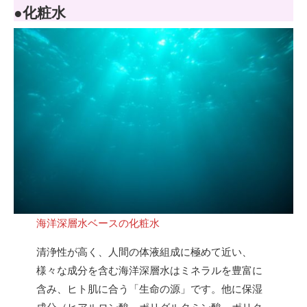
●化粧水
海洋深層水ベースの化粧水
清浄性が高く、人間の体液組成に極めて近い、
様々な成分を含む海洋深層水はミネラルを豊富に
含み、ヒト肌に合う「生命の源」です。他に保湿