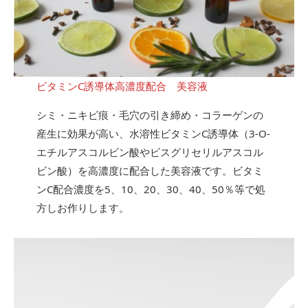
ビタミンC誘導体高濃度配合 美容液
シミ・ニキビ痕・毛穴の引き締め・コラーゲンの
産生に効果が高い、水溶性ビタミンC誘導体（3-O-
エチルアスコルビン酸やビスグリセリルアスコル
ビン酸）を高濃度に配合した美容液です。ビタミ
ンC配合濃度を5、10、20、30、40、50％等で処
方しお作りします。