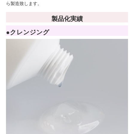
ら製造致します。
製品化実績
●クレンジング