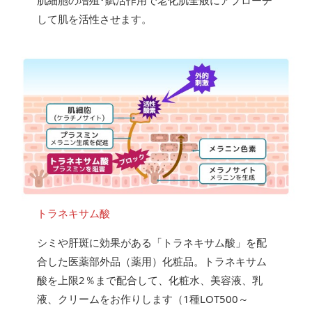
肌細胞の増殖･賦活作用で老化肌全般にアプローチ
して肌を活性させます。
トラネキサム酸
シミや肝斑に効果がある「トラネキサム酸」を配
合した医薬部外品（薬用）化粧品。トラネキサム
酸を上限2％まで配合して、化粧水、美容液、乳
液、クリームをお作りします（1種LOT500～