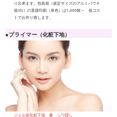
り出来ます。包装袋（規定サイズのアルミパウチ
袋/白）の直接印刷（単色）は1,000枚～ 低コス
トでお作り致します。
●プライマー（化粧下地）
ジェル状化粧下地 兼 シワ隠し