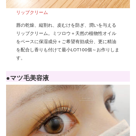
リップクリーム
唇の乾燥、縦割れ、皮むけを防ぎ、潤いを与える
リップクリーム。ミツロウ＋天然の植物性オイル
をベースに保湿成分＋ご希望有効成分、更に精油
を配合し香りも付けて最小LOT100個～お作りしま
す。
●マツ毛美容液