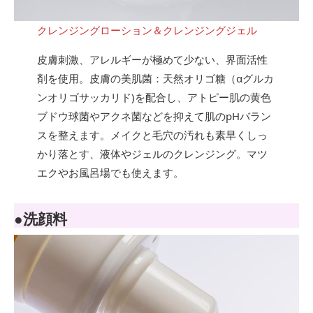
クレンジングローション＆クレンジングジェル
皮膚刺激、アレルギーが極めて少ない、界面活性
剤を使用。皮膚の美肌菌：天然オリゴ糖（αグルカ
ンオリゴサッカリド)を配合し、アトピー肌の黄色
ブドウ球菌やアクネ菌などを抑えて肌のpHバラン
スを整えます。メイクと毛穴の汚れも素早くしっ
かり落とす、液体やジェルのクレンジング。マツ
エクやお風呂場でも使えます。
●洗顔料