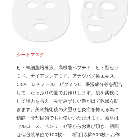
シートマスク
ヒト幹細胞培養液、高機能ペプチド、ヒト型セラ
ミド、ナイアシンアミド、アナツバメ巣エキス、
CICA、レチノール、ビタミンC、保湿成分等を配合
して、たっぷりの量でお作りします。肌を柔軟に
して弾力を与え、みずみずしい艶が出て乾燥を防
ぎます。美容施術後の火照りと炎症を抑える為に
鎮静・冷却目的でもお使いいただけます。素材は
セルロース、ベンリーゼ等からお選び頂き、初回
は個包装単位で100枚～、2回目以降500枚～お作