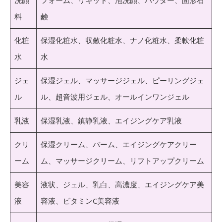
料
鹸
化粧
保湿化粧水、収斂化粧水、ナノ化粧水、柔軟化粧
水
水
ジェ
保湿ジェル、マッサージジェル、ピーリングジェ
ル
ル、超音波用ジェル、オールインワンジェル
乳液
保湿乳液、鎮静乳液、エイジングケア乳液
クリ
保湿クリーム、バーム、エイジングケアクリー
ーム
ム、マッサージクリーム、リフトアップクリーム
美容
液状、ジェル、乳白、高濃度、エイジングケア美
液
容液、ビタミンC美容液