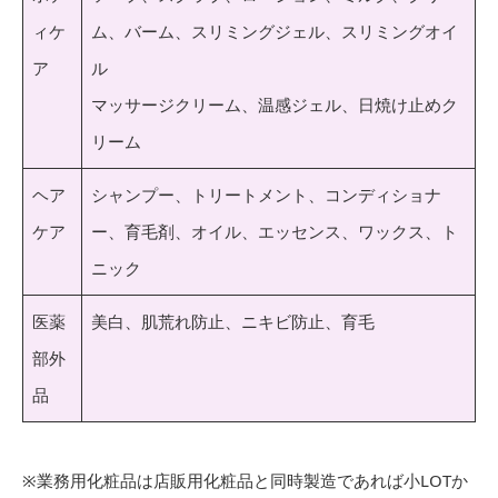
ィケ
ム、バーム、スリミングジェル、スリミングオイ
ア
ル
マッサージクリーム、温感ジェル、日焼け止めク
リーム
ヘア
シャンプー、トリートメント、コンディショナ
ケア
ー、育毛剤、オイル、エッセンス、ワックス、ト
ニック
医薬
美白、肌荒れ防止、ニキビ防止、育毛
部外
品
※業務用化粧品は店販用化粧品と同時製造であれば小LOTか