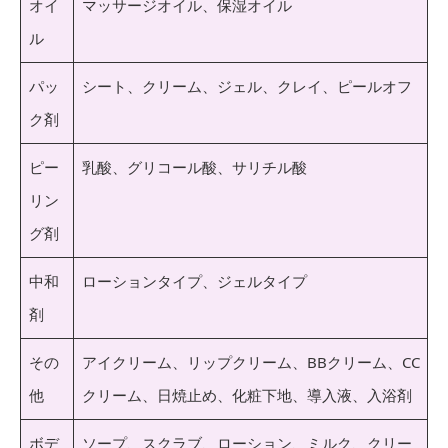
オイ
マッサージオイル、保湿オイル
ル
パッ
シート、クリーム、ジェル、クレイ、ピールオフ
ク剤
ピー
乳酸、グリコール酸、サリチル酸
リン
グ剤
中和
ローションタイプ、ジェルタイプ
剤
その
アイクリーム、リップクリーム、BBクリーム、CC
他
クリーム、日焼止め、化粧下地、導入液、入浴剤
ボデ
ソープ、スクラブ、ローション、ミルク、クリー