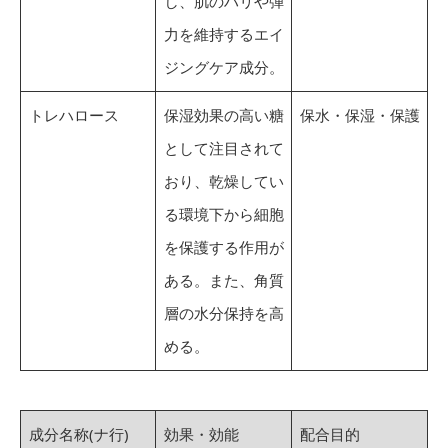
し、肌のハリや弾
力を維持するエイ
ジングケア成分。
トレハロース
保湿効果の高い糖
保水・保湿・保護
として注目されて
おり、乾燥してい
る環境下から細胞
を保護する作用が
ある。また、角質
層の水分保持を高
める。
成分名称(ナ行)
効果・効能
配合目的