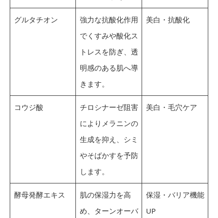
グルタチオン
強力な抗酸化作用
美白・抗酸化
でくすみや酸化ス
トレスを防ぎ、透
明感のある肌へ導
きます。
コウジ酸
チロシナーゼ阻害
美白・毛穴ケア
によりメラニンの
生成を抑え、シミ
やそばかすを予防
します。
酵母発酵エキス
肌の保湿力を高
保湿・バリア機能
め、ターンオーバ
UP