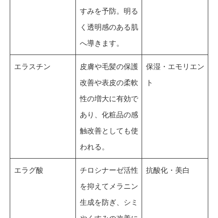
すみを予防。明る
く透明感のある肌
へ導きます。
エラスチン
皮膚や毛髪の保護
保湿・エモリエン
改善や表皮の柔軟
ト
性の増大に有効で
あり、化粧品の感
触改善としても使
われる。
エラグ酸
チロシナーゼ活性
抗酸化・美白
を抑えてメラニン
生成を防ぎ、シミ