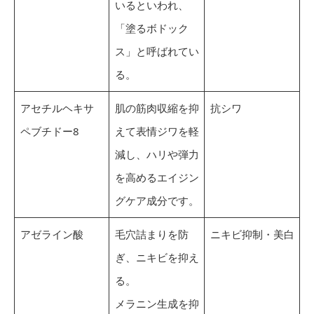
いるといわれ、
「塗るボドック
ス」と呼ばれてい
る。
アセチルヘキサ
肌の筋肉収縮を抑
抗シワ
ペブチドー8
えて表情ジワを軽
減し、ハリや弾力
を高めるエイジン
グケア成分です。
アゼライン酸
毛穴詰まりを防
ニキビ抑制・美白
ぎ、ニキビを抑え
る。
メラニン生成を抑