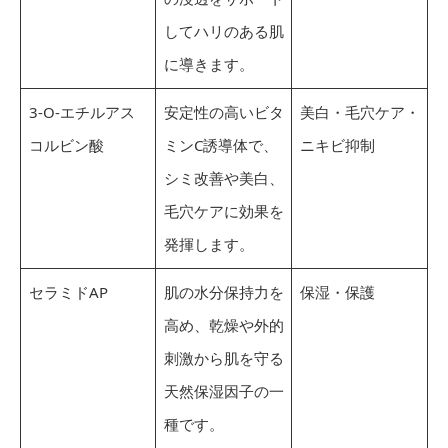
してハリのある肌
に導きます。
3-O-エチルアス
安定性の高いビタ
美白・毛穴ケア・
コルビン酸
ミンC誘導体で、
ニキビ抑制
シミ改善や美白、
毛穴ケアに効果を
発揮します。
セラミドAP
肌の水分保持力を
保湿・保護
高め、乾燥や外的
刺激から肌を守る
天然保湿因子の一
種です。