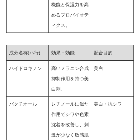
機能と保湿力を高
めるプロバイオテ
ィクス。
成分名称(ハ行)
効果・効能
配合目的
ハイドロキノン
高いメラニン合成
美白
抑制作用を持つ美
白剤。
バクチオール
レチノールに似た
美白・抗シワ
作用でシワや色素
沈着を改善し、刺
激が少なく敏感肌