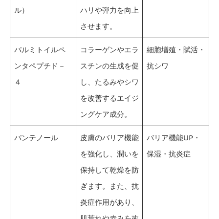
ル）
ハリや弾力を向上
させます。
パルミトイルペ
コラーゲンやエラ
細胞増殖・賦活・
ンタペプチド－
スチンの生成を促
抗シワ
４
し、たるみやシワ
を改善するエイジ
ングケア成分。
パンテノール
皮膚のバリア機能
バリア機能UP・
を強化し、潤いを
保湿・抗炎症
保持して乾燥を防
ぎます。また、抗
炎症作用があり、
肌荒れや赤みを改