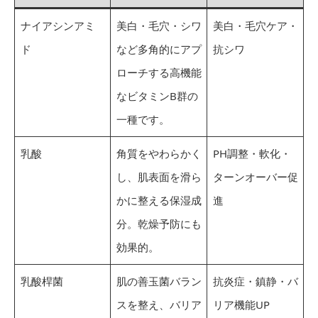
ナイアシンアミ
美白・毛穴・シワ
美白・毛穴ケア・
ド
など多角的にアプ
抗シワ
ローチする高機能
なビタミンB群の
一種です。
乳酸
角質をやわらかく
PH調整・軟化・
し、肌表面を滑ら
ターンオーバー促
かに整える保湿成
進
分。乾燥予防にも
効果的。
乳酸桿菌
肌の善玉菌バラン
抗炎症・鎮静・バ
スを整え、バリア
リア機能UP