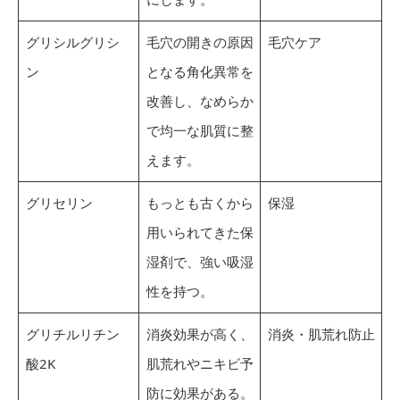
グリシルグリシ
毛穴の開きの原因
毛穴ケア
ン
となる角化異常を
改善し、なめらか
で均一な肌質に整
えます。
グリセリン
もっとも古くから
保湿
用いられてきた保
湿剤で、強い吸湿
性を持つ。
グリチルリチン
消炎効果が高く、
消炎・肌荒れ防止
酸2K
肌荒れやニキビ予
防に効果がある。