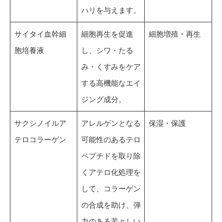
ハリを与えます。
サイタイ血幹細
細胞再生を促進
細胞増殖・再生
胞培養液
し、シワ・たる
み・くすみをケア
する高機能なエイ
ジング成分。
サクシノイルア
アレルゲンとなる
保湿・保護
テロコラーゲン
可能性のあるテロ
ペプチドを取り除
くアテロ化処理を
して、コラーゲン
の合成を助け、弾
力のある若々しい