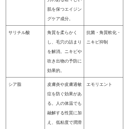
肌を保つエイジン
グケア成分。
サリチル酸
角質を柔らかく
抗菌・角質軟化・
し、毛穴の詰まり
ニキビ抑制
を解消。ニキビや
吹き出物の予防に
効果的。
シア脂
皮膚炎や皮膚過敏
エモリエント
症を防ぐ効果があ
る。人の体温でも
融解する性質に加
え、低粘度で潤滑