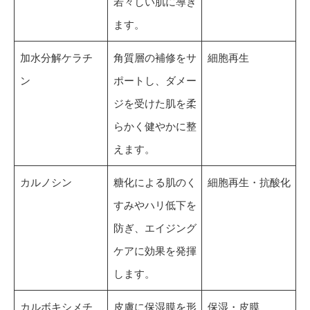
若々しい肌に導き
ます。
加水分解ケラチ
角質層の補修をサ
細胞再生
ン
ポートし、ダメー
ジを受けた肌を柔
らかく健やかに整
えます。
カルノシン
糖化による肌のく
細胞再生・抗酸化
すみやハリ低下を
防ぎ、エイジング
ケアに効果を発揮
します。
カルボキシメチ
皮膚に保湿膜を形
保湿・皮膜