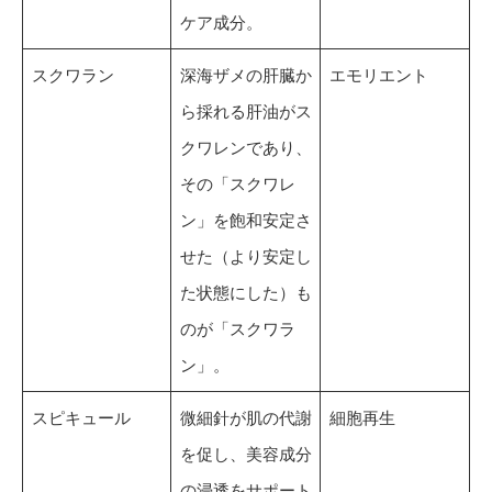
ケア成分。
スクワラン
深海ザメの肝臓か
エモリエント
ら採れる肝油がス
クワレンであり、
その「スクワレ
ン」を飽和安定さ
せた（より安定し
た状態にした）も
のが「スクワラ
ン」。
スピキュール
微細針が肌の代謝
細胞再生
を促し、美容成分
の浸透をサポート