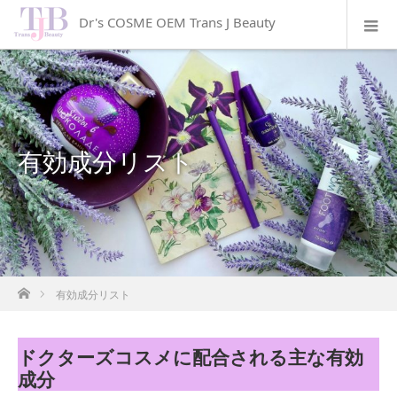
Dr's COSME OEM Trans J Beauty
有効成分リスト
ホーム
有効成分リスト
ドクターズコスメに配合される主な有効
成分