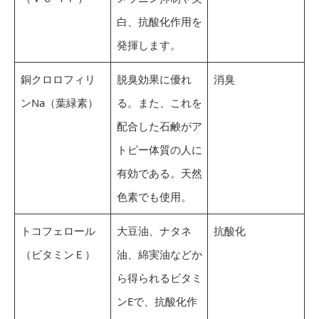
白、抗酸化作用を
発揮します。
銅クロロフィリ
脱臭効果に優れ
消臭
ンNa（葉緑素）
る。また、これを
配合した石鹸がア
トピー体質の人に
有効である。天然
色素でも使用。
トコフェロール
大豆油、ナタネ
抗酸化
（ビタミンＥ）
油、綿実油などか
ら得られるビタミ
ンEで、抗酸化作