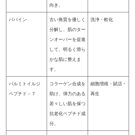
向き。
パパイン
古い角質を優しく
洗浄・軟化
分解し、肌のター
ンオーバーを促進
して、明るく滑ら
かな肌に整えま
す。
パルミトイルジ
コラーゲン合成を
細胞増殖・賦活・
ペプチド－７
助け、弾力のある
再生
若々しい肌を保つ
抗老化ペプチド成
分。