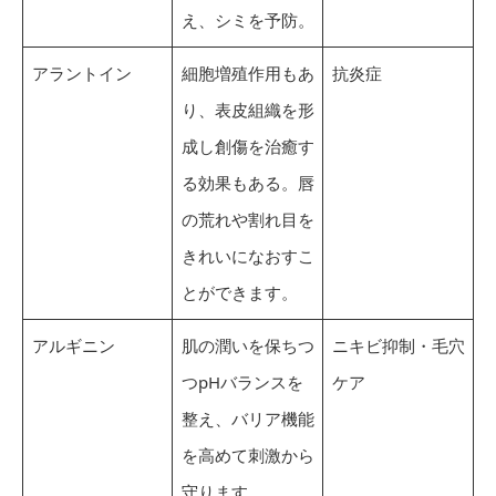
え、シミを予防。
アラントイン
細胞増殖作用もあ
抗炎症
り、表皮組織を形
成し創傷を治癒す
る効果もある。唇
の荒れや割れ目を
きれいになおすこ
とができます。
アルギニン
肌の潤いを保ちつ
ニキビ抑制・毛穴
つpHバランスを
ケア
整え、バリア機能
を高めて刺激から
守ります。