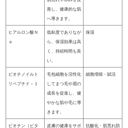
善し、健康的な肌
へ導きます。
ヒアルロン酸Ｎ
低粘度でありなが
保湿
ａ
ら、保湿効果は高
く、持続時間も長
い。
ビオチノイルト
毛包細胞を活性化
細胞増殖・賦活
リペプチド－１
してまつ毛や眉の
成長を促進し、健
やかな肌や毛に導
きます。
ビオチン（ビタ
皮膚の健康をサポ
抗酸化・肌荒れ防