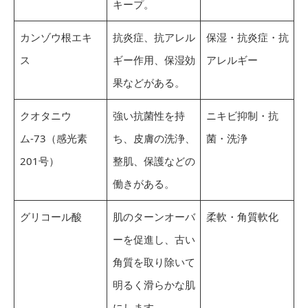
キープ。
カンゾウ根エキ
抗炎症、抗アレル
保湿・抗炎症・抗
ス
ギー作用、保湿効
アレルギー
果などがある。
クオタニウ
強い抗菌性を持
ニキビ抑制・抗
ム-73（感光素
ち、皮膚の洗浄、
菌・洗浄
201号）
整肌、保護などの
働きがある。
グリコール酸
肌のターンオーバ
柔軟・角質軟化
ーを促進し、古い
角質を取り除いて
明るく滑らかな肌
にします。