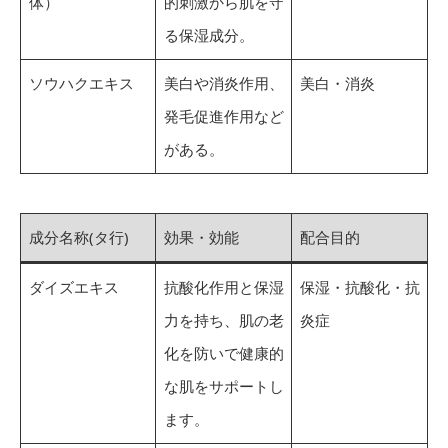
体）
的刺激から肌を守
る保湿成分。
ソウハクエキス
美白や消炎作用、
美白・消炎
発毛促進作用など
がある。
成分名称(タ行)
効果・効能
配合目的
ダイズエキス
抗酸化作用と保湿
保湿・抗酸化・抗
力を持ち、肌の老
炎症
化を防いで健康的
な肌をサポートし
ます。