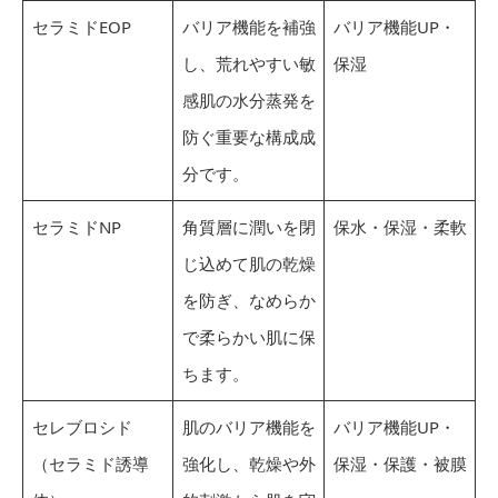
セラミドEOP
バリア機能を補強
バリア機能UP・
し、荒れやすい敏
保湿
感肌の水分蒸発を
防ぐ重要な構成成
分です。
セラミドNP
角質層に潤いを閉
保水・保湿・柔軟
じ込めて肌の乾燥
を防ぎ、なめらか
で柔らかい肌に保
ちます。
セレブロシド
肌のバリア機能を
バリア機能UP・
（セラミド誘導
強化し、乾燥や外
保湿・保護・被膜