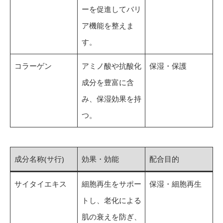
ーを促進してバリ
ア機能を整えま
す。
コラーゲン
アミノ酸や抗酸化
保湿・保護
成分を豊富に含
み、保湿効果を持
つ。
成分名称(サ行)
効果・効能
配合目的
サイタイエキス
細胞再生をサポー
保湿・細胞再生
トし、老化による
肌の衰えを防ぎ、