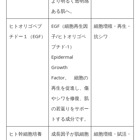
より明るく透明感
ある肌へ。
ヒトオリゴペプ
EGF（細胞再生因
細胞増殖・再生・
チドー１（EGF）
子/ヒトオリゴペ
抗シワ
プチド-1）
Epidermal
Growth
Factor。 細胞の
再生を促進し、傷
やシワを修復、肌
の若返りをサポー
トする成分です。
ヒト幹細胞培養
成長因子が肌細胞
細胞増殖・賦活・